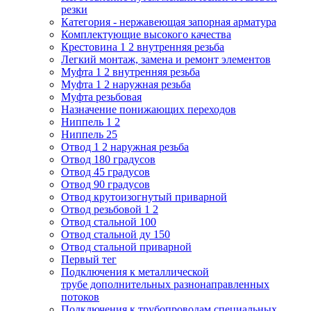
резки
Категория - нержавеющая запорная арматура
Комплектующие высокого качества
Крестовина 1 2 внутренняя резьба
Легкий монтаж, замена и ремонт элементов
Муфта 1 2 внутренняя резьба
Муфта 1 2 наружная резьба
Муфта резьбовая
Назначение понижающих переходов
Ниппель 1 2
Ниппель 25
Отвод 1 2 наружная резьба
Отвод 180 градусов
Отвод 45 градусов
Отвод 90 градусов
Отвод крутоизогнутый приварной
Отвод резьбовой 1 2
Отвод стальной 100
Отвод стальной ду 150
Отвод стальной приварной
Первый тег
Подключения к металлической
трубе дополнительных разнонаправленных
потоков
Подключения к трубопроводам специальных