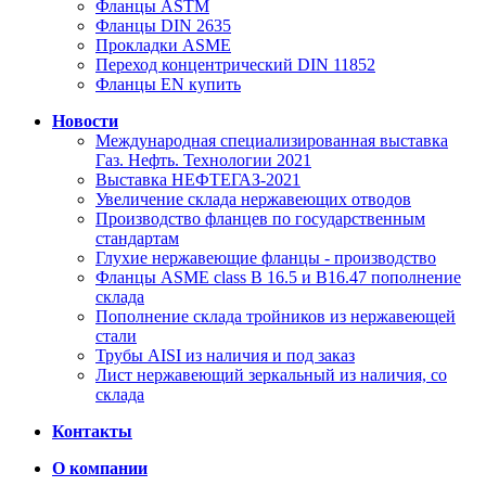
Фланцы ASTM
Фланцы DIN 2635
Прокладки ASME
Переход концентрический DIN 11852
Фланцы EN купить
Новости
Международная специализированная выставка
Газ. Нефть. Технологии 2021
Выставка НЕФТЕГАЗ-2021
Увеличение склада нержавеющих отводов
Производство фланцев по государственным
стандартам
Глухие нержавеющие фланцы - производство
Фланцы ASME class B 16.5 и B16.47 пополнение
склада
Пополнение склада тройников из нержавеющей
стали
Трубы AISI из наличия и под заказ
Лист нержавеющий зеркальный из наличия, со
склада
Контакты
О компании