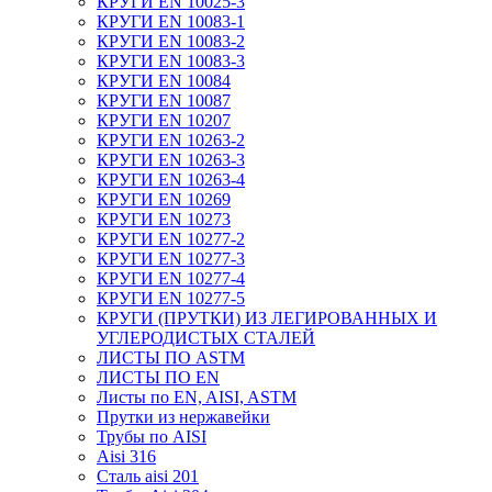
КРУГИ EN 10025-3
КРУГИ EN 10083-1
КРУГИ EN 10083-2
КРУГИ EN 10083-3
КРУГИ EN 10084
КРУГИ EN 10087
КРУГИ EN 10207
КРУГИ EN 10263-2
КРУГИ EN 10263-3
КРУГИ EN 10263-4
КРУГИ EN 10269
КРУГИ EN 10273
КРУГИ EN 10277-2
КРУГИ EN 10277-3
КРУГИ EN 10277-4
КРУГИ EN 10277-5
КРУГИ (ПРУТКИ) ИЗ ЛЕГИРОВАННЫХ И
УГЛЕРОДИСТЫХ СТАЛЕЙ
ЛИСТЫ ПО ASTM
ЛИСТЫ ПО EN
Листы по EN, AISI, ASTM
Прутки из нержавейки
Трубы по AISI
Aisi 316
Сталь aisi 201