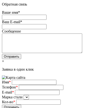
Обратная связь
Ваше имя
*
Ваш E-mail
*
Сообщение
×
Заявка в один клик
Имя
*
Телефон
*
E-mail
*
Марка стали
Кол-во
*
Отправить