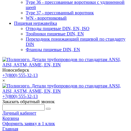
Type 36 - прессованные воротники с удлиненной
шеей
Type 37 - прессованный воротник
WN - воротниковый
Пищевая нержавейка
Отводы пищевые DIN, EN, ISO
Тройники пищевые DIN, EN
Переходник понижающий пищевой по стандарту
DIN
Фланцы пищевые DIN, EN
Новосибирск
+7(800) 555-32-13
×
+7(800) 555-32-13
Заказать обратный звонок
Личный кабинет
Корзина
Оформить заявку в 1 клик
Главная