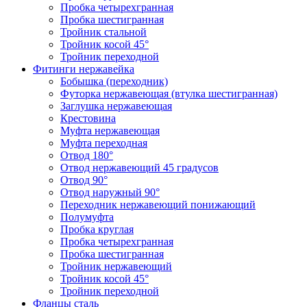
Пробка четырехгранная
Пробка шестигранная
Тройник стальной
Тройник косой 45°
Тройник переходной
Фитинги нержавейка
Бобышка (переходник)
Футорка нержавеющая (втулка шестигранная)
Заглушка нержавеющая
Крестовина
Муфта нержавеющая
Муфта переходная
Отвод 180°
Отвод нержавеющий 45 градусов
Отвод 90°
Отвод наружный 90°
Переходник нержавеющий понижающий
Полумуфта
Пробка круглая
Пробка четырехгранная
Пробка шестигранная
Тройник нержавеющий
Тройник косой 45°
Тройник переходной
Фланцы сталь