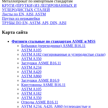
Металлопрокат по импортным стандартам
КРУГИ (ПРУТКИ) ИЗ ЛЕГИРОВАННЫХ И
УГЛЕРОДИСТЫХ СТАЛЕЙ
Листы по EN, AISI, ASTM
Прутки из нержавейки
ТРУБЫ ПО EN, ASTM, API, DIN, AISI
Карта сайта
Фитинги стальные по стандартам ASME и MSS
Бобышки (переходники) ASME B16.11
ASTM A105
ASTM A182 (легированные и углеродистые стали)
ASTM A350
Заглушки ASME B16.11
ASTM A234
ASTM A420
ASTM A860
Заглушки ASME B16.9
Крестовины ASME B16.11
ASTM A105
ASTM A182
ASTM A350
Отводы ASME B16.11
ASTM A234, А420, А860 (углеродистые и