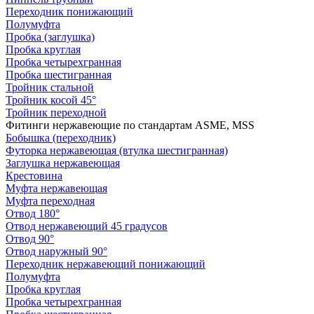
Переходник понижающий
Полумуфта
Пробка (заглушка)
Пробка круглая
Пробка четырехгранная
Пробка шестигранная
Тройник стальной
Тройник косой 45°
Тройник переходной
Фитинги нержавеющие по стандартам ASME, MSS
Бобышка (переходник)
Футорка нержавеющая (втулка шестигранная)
Заглушка нержавеющая
Крестовина
Муфта нержавеющая
Муфта переходная
Отвод 180°
Отвод нержавеющий 45 градусов
Отвод 90°
Отвод наружный 90°
Переходник нержавеющий понижающий
Полумуфта
Пробка круглая
Пробка четырехгранная