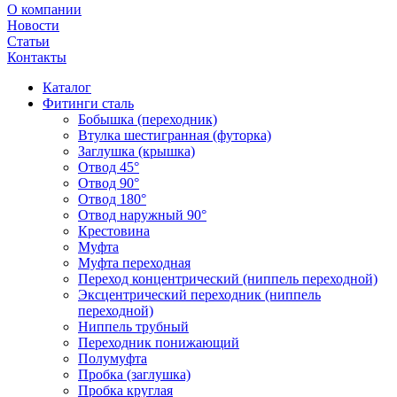
О компании
Новости
Статьи
Контакты
Каталог
Фитинги сталь
Бобышка (переходник)
Втулка шестигранная (футорка)
Заглушка (крышка)
Отвод 45°
Отвод 90°
Отвод 180°
Отвод наружный 90°
Крестовина
Муфта
Муфта переходная
Переход концентрический (ниппель переходной)
Эксцентрический переходник (ниппель
переходной)
Ниппель трубный
Переходник понижающий
Полумуфта
Пробка (заглушка)
Пробка круглая