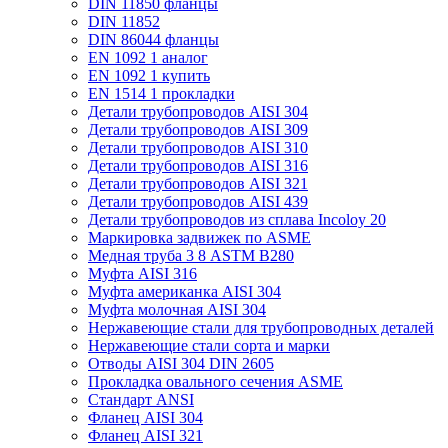
DIN 11850 фланцы
DIN 11852
DIN 86044 фланцы
EN 1092 1 аналог
EN 1092 1 купить
EN 1514 1 прокладки
Детали трубопроводов AISI 304
Детали трубопроводов AISI 309
Детали трубопроводов AISI 310
Детали трубопроводов AISI 316
Детали трубопроводов AISI 321
Детали трубопроводов AISI 439
Детали трубопроводов из сплава Incoloy 20
Маркировка задвижек по ASME
Медная труба 3 8 ASTM B280
Муфта AISI 316
Муфта американка AISI 304
Муфта молочная AISI 304
Нержавеющие стали для трубопроводных деталей
Нержавеющие стали сорта и марки
Отводы AISI 304 DIN 2605
Прокладка овального сечения ASME
Стандарт ANSI
Фланец AISI 304
Фланец AISI 321