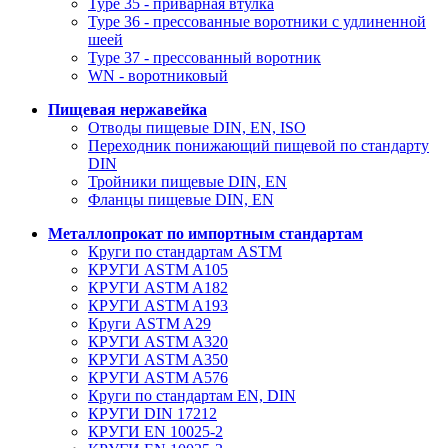
Type 35 - приварная втулка
Type 36 - прессованные воротники с удлиненной
шеей
Type 37 - прессованный воротник
WN - воротниковый
Пищевая нержавейка
Отводы пищевые DIN, EN, ISO
Переходник понижающий пищевой по стандарту
DIN
Тройники пищевые DIN, EN
Фланцы пищевые DIN, EN
Металлопрокат по импортным стандартам
Круги по стандартам ASTM
КРУГИ ASTM A105
КРУГИ ASTM A182
КРУГИ ASTM A193
Круги ASTM A29
КРУГИ ASTM A320
КРУГИ ASTM A350
КРУГИ ASTM A576
Круги по стандартам EN, DIN
КРУГИ DIN 17212
КРУГИ EN 10025-2