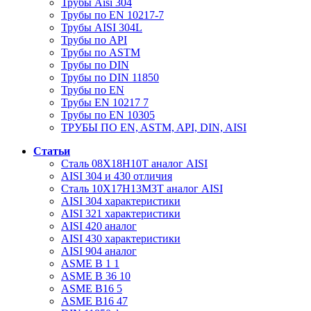
Трубы Aisi 304
Трубы по EN 10217-7
Трубы AISI 304L
Трубы по API
Трубы по ASTM
Трубы по DIN
Трубы по DIN 11850
Трубы по EN
Трубы EN 10217 7
Трубы по EN 10305
ТРУБЫ ПО EN, ASTM, API, DIN, AISI
Статьи
Сталь 08Х18Н10Т аналог AISI
AISI 304 и 430 отличия
Сталь 10Х17Н13М3Т аналог AISI
AISI 304 характеристики
AISI 321 характеристики
AISI 420 аналог
AISI 430 характеристики
AISI 904 аналог
ASME B 1 1
ASME B 36 10
ASME B16 5
ASME B16 47