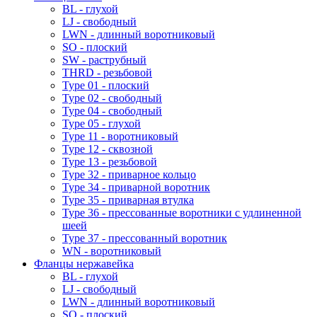
BL - глухой
LJ - свободный
LWN - длинный воротниковый
SO - плоский
SW - раструбный
THRD - резьбовой
Type 01 - плоский
Type 02 - свободный
Type 04 - свободный
Type 05 - глухой
Type 11 - воротниковый
Type 12 - сквозной
Type 13 - резьбовой
Type 32 - приварное кольцо
Type 34 - приварной воротник
Type 35 - приварная втулка
Type 36 - прессованные воротники с удлиненной
шеей
Type 37 - прессованный воротник
WN - воротниковый
Фланцы нержавейка
BL - глухой
LJ - свободный
LWN - длинный воротниковый
SO - плоский