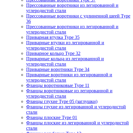
Прессованные воротники из легированной и
углеродистой стали
Прессованные воротники с удлиненной шеей Type
36
Прессованные воротники из легированной и
углеродистой стали
Приварная втулка Type 35
Приварные втулки из легированной и
углеродистой стали
Приварное кольцо Type 32
Приварные кольца из легированной и
углеродистой стали
Приварные воротники Type 34
Приварные воротники из легированной и
углеродистой стали
Фланцы воротниковые Type 11
Фланцы воротниковые из легированной и
углеродистой стали
Фланцы глухие Type 05 (заглушки)
Фланцы глухие из легированной и углеродистой
стали
Фланцы плоские Type 01
Фланцы плоские из легированной и углеродистой
стали