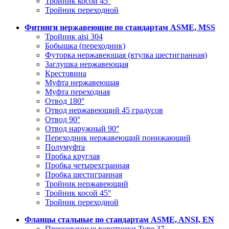
Тройник косой 45°
Тройник переходной
Фитинги нержавеющие по стандартам ASME, MSS
Тройник aisi 304
Бобышка (переходник)
Футорка нержавеющая (втулка шестигранная)
Заглушка нержавеющая
Крестовина
Муфта нержавеющая
Муфта переходная
Отвод 180°
Отвод нержавеющий 45 градусов
Отвод 90°
Отвод наружный 90°
Переходник нержавеющий понижающий
Полумуфта
Пробка круглая
Пробка четырехгранная
Пробка шестигранная
Тройник нержавеющий
Тройник косой 45°
Тройник переходной
Фланцы стальные по стандартам ASME, ANSI, EN
Прессованные воротники Type 37