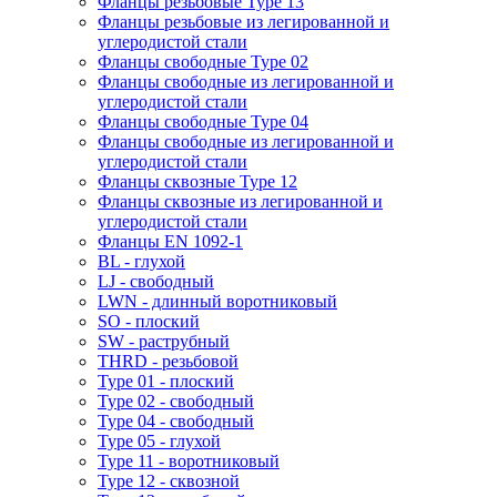
Фланцы резьбовые Type 13
Фланцы резьбовые из легированной и
углеродистой стали
Фланцы свободные Type 02
Фланцы свободные из легированной и
углеродистой стали
Фланцы свободные Type 04
Фланцы свободные из легированной и
углеродистой стали
Фланцы сквозные Type 12
Фланцы сквозные из легированной и
углеродистой стали
Фланцы EN 1092-1
BL - глухой
LJ - свободный
LWN - длинный воротниковый
SO - плоский
SW - раструбный
THRD - резьбовой
Type 01 - плоский
Type 02 - свободный
Type 04 - свободный
Type 05 - глухой
Type 11 - воротниковый
Type 12 - сквозной