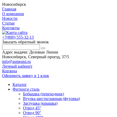
Новосибирск
Главная
О компании
Новости
Статьи
Контакты
+7(800) 555-32-13
Заказать обратный звонок
Адрес выдачи: Деловые Линии
Новосибирск, Северный проезд, 37/5
info@asmeaisi.ru
Личный кабинет
Корзина
Оформить заявку в 1 клик
Каталог
Фитинги сталь
Бобышка (переходник)
Втулка шестигранная (футорка)
Заглушка (крышка)
Отвод 45°
Отвод 90°