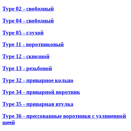
Type 02 - свободный
Type 04 - свободный
Type 05 - глухой
Type 11 - воротниковый
Type 12 - сквозной
Type 13 - резьбовой
Type 32 - приварное кольцо
Type 34 - приварной воротник
Type 35 - приварная втулка
Type 36 - прессованные воротники с удлиненной
шеей