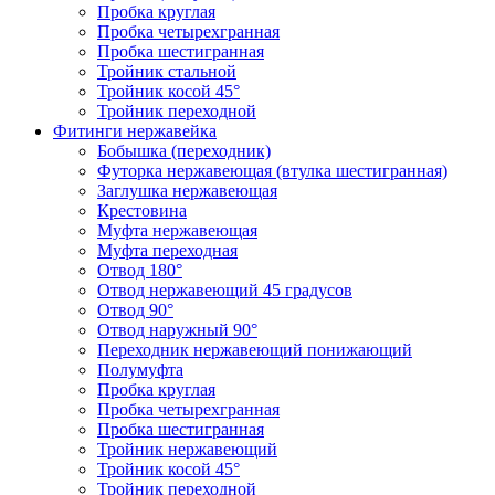
Пробка круглая
Пробка четырехгранная
Пробка шестигранная
Тройник стальной
Тройник косой 45°
Тройник переходной
Фитинги нержавейка
Бобышка (переходник)
Футорка нержавеющая (втулка шестигранная)
Заглушка нержавеющая
Крестовина
Муфта нержавеющая
Муфта переходная
Отвод 180°
Отвод нержавеющий 45 градусов
Отвод 90°
Отвод наружный 90°
Переходник нержавеющий понижающий
Полумуфта
Пробка круглая
Пробка четырехгранная
Пробка шестигранная
Тройник нержавеющий
Тройник косой 45°
Тройник переходной