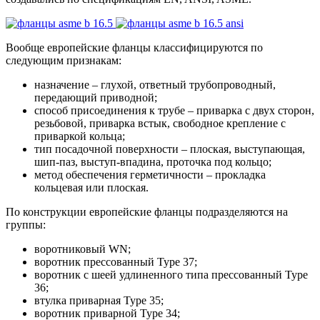
Вообще европейские фланцы классифицируются по
следующим признакам:
назначение – глухой, ответный трубопроводный,
передающий приводной;
способ присоединения к трубе – приварка с двух сторон,
резьбовой, приварка встык, свободное крепление с
приваркой кольца;
тип посадочной поверхности – плоская, выступающая,
шип-паз, выступ-впадина, проточка под кольцо;
метод обеспечения герметичности – прокладка
кольцевая или плоская.
По конструкции европейские фланцы подразделяются на
группы:
воротниковый WN;
воротник прессованный Type 37;
воротник с шеей удлиненного типа прессованный Type
36;
втулка приварная Type 35;
воротник приварной Type 34;