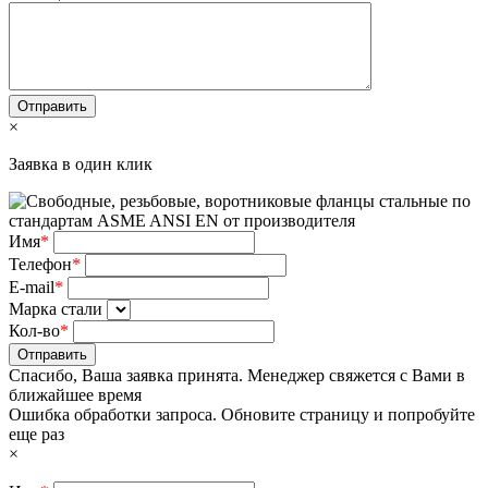
×
Заявка в один клик
Имя
*
Телефон
*
E-mail
*
Марка стали
Кол-во
*
Отправить
Спасибо, Ваша заявка принята. Менеджер свяжется с Вами в
ближайшее время
Ошибка обработки запроса. Обновите страницу и попробуйте
еще раз
×