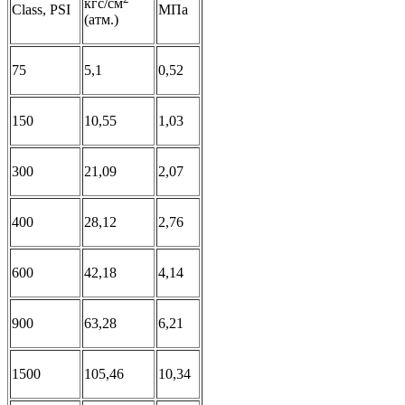
кгс/см
Class, PSI
МПа
(атм.)
75
5,1
0,52
150
10,55
1,03
300
21,09
2,07
400
28,12
2,76
600
42,18
4,14
900
63,28
6,21
1500
105,46
10,34