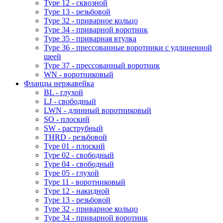
Type 12 - сквозной
Type 13 - резьбовой
Type 32 - приварное кольцо
Type 34 - приварной воротник
Type 35 - приварная втулка
Type 36 - прессованные воротники с удлиненной
шеей
Type 37 - прессованный воротник
WN - воротниковый
Фланцы нержавейка
BL - глухой
LJ - свободный
LWN - длинный воротниковый
SO - плоский
SW - раструбный
THRD - резьбовой
Type 01 - плоский
Type 02 - свободный
Type 04 - свободный
Type 05 - глухой
Type 11 - воротниковый
Type 12 - накидной
Type 13 - резьбовой
Type 32 - приварное кольцо
Type 34 - приварной воротник