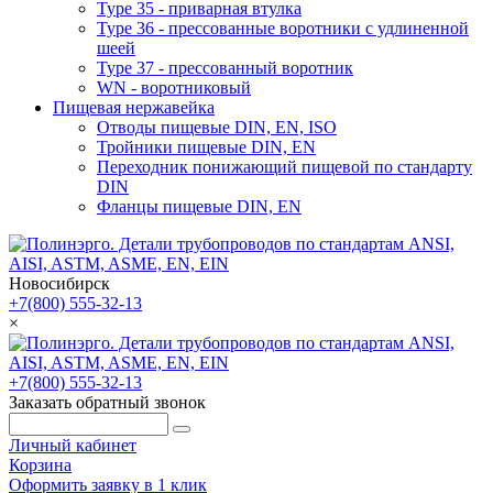
Type 35 - приварная втулка
Type 36 - прессованные воротники с удлиненной
шеей
Type 37 - прессованный воротник
WN - воротниковый
Пищевая нержавейка
Отводы пищевые DIN, EN, ISO
Тройники пищевые DIN, EN
Переходник понижающий пищевой по стандарту
DIN
Фланцы пищевые DIN, EN
Новосибирск
+7(800) 555-32-13
×
+7(800) 555-32-13
Заказать обратный звонок
Личный кабинет
Корзина
Оформить заявку в 1 клик