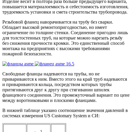
Изделие весит в полтора раза больше предыдущего варианта,
повышается материалоемкость и себестоимость изготовления,
трудоемкость установки и смета строительства трубопровода.
Резьбовой фланец наворачивается на трубу без сварки.
Обладает высокой ремонтопригодностью, но имеет
ограничение по толщине стенки. Соединение пригодно лишь
для толстостенных труб, на которые можно нарезать резьбу
без снижения прочности кромки. Это единственный способ
монтажа на предприятиях с высокими требованиями
пожарной безопасности.
Свободные фланцы надеваются на трубы, но не
привариваются к ним. Вместо этого на край труб надеваются
и привариваются кольца, посредством которых трубы
притягиваются друг к другу при стягивании шпилек
фланцевого соединения. Это промежуточный вариант по цене
между воротниковыми и плоскими фланцами.
В нижней таблице указано соотношение значения давлений в
системах измерения US Customary System и СИ:
2