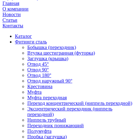
Главная
О компании
Новости
Статьи
Контакты
Каталог
Фитинги сталь
Бобышка (переходник)
Втулка шестигранная (футорка)
Заглушка (крышка)
Отвод 45°
Отвод 90°
Отвод 180°
Отвод наружный 90°
Крестовина
Муфта
Муфта переходная
Переход концентрический (ниппель переходной)
Эксцентрический переходник (ниппель
переходной)
Ниппель трубный
Переходник понижающий
Полумуфта
Пробка (заглушка)