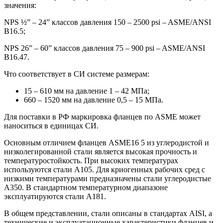
значения:
NPS ½” – 24” классов давления 150 – 2500 psi – ASME/ANSI
B16.5;
NPS 26” – 60” классов давления 75 – 900 psi – ASME/ANSI
B16.47.
Что соответствует в СИ системе размерам:
15 – 610 мм на давление 1 – 42 МПа;
660 – 1520 мм на давление 0,5 – 15 МПа.
Для поставки в РФ маркировка фланцев по ASME может
наноситься в единицах СИ.
Основным отличием фланцев ASME16 5 из углеродистой и
низколегированной стали является высокая прочность и
температуростойкость. При высоких температурах
используются стали А105. Для криогенных рабочих сред с
низкими температурами предназначены стали углеродистые
А350. В стандартном температурном диапазоне
эксплуатируются стали А181.
В общем представлении, стали описаны в стандартах AISI, а
технические и эксплуатационные характеристики фланцев и