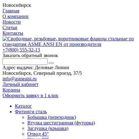
Новосибирск
Главная
О компании
Новости
Статьи
Контакты
+7(800) 555-32-13
Заказать обратный звонок
Адрес выдачи: Деловые Линии
Новосибирск, Северный проезд, 37/5
info@asmeaisi.ru
Личный кабинет
Корзина
Оформить заявку в 1 клик
Каталог
Фитинги сталь
Бобышка (переходник)
Втулка шестигранная (футорка)
Заглушка (крышка)
Отвод 45°