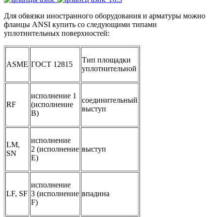
Для обвязки иностранного оборудования и арматуры можно
фланцы ANSI купить со следующими типами
уплотнительных поверхностей:
Тип площадки
ASME
ГОСТ 12815
уплотнительной
исполнение 1
соединительный
RF
(исполнение
выступ
B)
исполнение
LM,
2 (исполнение
выступ
SN
E)
исполнение
LF, SF
3 (исполнение
впадина
F)