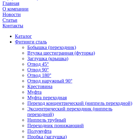
Главная
О компании
Новости
Статьи
Контакты
Каталог
Фитинги сталь
Бобышка (переходник)
Втулка шестигранная (футорка)
Заглушка (крышка)
Отвод 45°
Отвод 90°
Отвод 180°
Отвод наружный 90°
Крестовина
Муфта
Муфта переходная
Переход концентрический (ниппель переходной)
Эксцентрический переходник (ниппель
переходной)
Ниппель трубный
Переходник понижающий
Полумуфта
Пробка (заглушка)