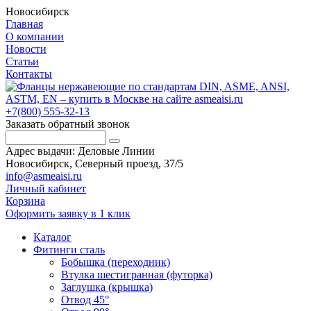
Новосибирск
Главная
О компании
Новости
Статьи
Контакты
+7(800) 555-32-13
Заказать обратный звонок
Адрес выдачи: Деловые Линии
Новосибирск, Северный проезд, 37/5
info@asmeaisi.ru
Личный кабинет
Корзина
Оформить заявку в 1 клик
Каталог
Фитинги сталь
Бобышка (переходник)
Втулка шестигранная (футорка)
Заглушка (крышка)
Отвод 45°