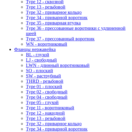
Type 12 - сквозной
Type 13 - резьбовой
Type 32 - приварное кольцо
Type 34 - приварной воротник
Type 35 - приварная втулка
Type 36 - прессованные воротники с удлиненной
шеей
Type 37 - прессованный воротник
WN - воротниковый
Фланцы нержавейка
BL - глухой
LJ - свободный
LWN - длинный воротниковый
SO - плоский
SW - раструбный
THRD - резьбовой
Type 01 - плоский
Type 02 - свободный
Type 04 - свободный
Type 05 - глухой
Type 11 - воротниковый
Type 12 - накидной
Type 13 - резьбовой
Type 32 - приварное кольцо
Type 34 - приварной воротник