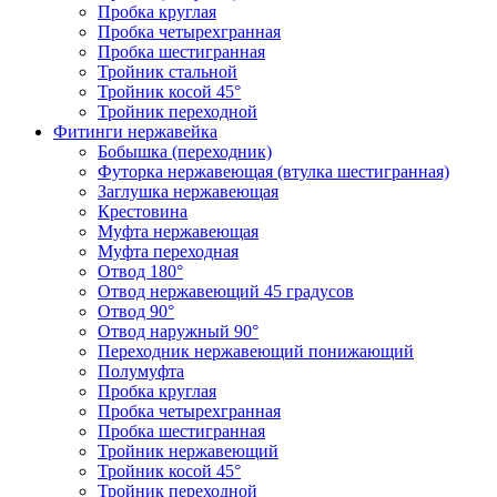
Пробка круглая
Пробка четырехгранная
Пробка шестигранная
Тройник стальной
Тройник косой 45°
Тройник переходной
Фитинги нержавейка
Бобышка (переходник)
Футорка нержавеющая (втулка шестигранная)
Заглушка нержавеющая
Крестовина
Муфта нержавеющая
Муфта переходная
Отвод 180°
Отвод нержавеющий 45 градусов
Отвод 90°
Отвод наружный 90°
Переходник нержавеющий понижающий
Полумуфта
Пробка круглая
Пробка четырехгранная
Пробка шестигранная
Тройник нержавеющий
Тройник косой 45°
Тройник переходной