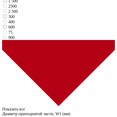
1 500
2500
2 500
300
400
600
75
900
Показать все
Диаметр приподнятой части, W1 (мм)