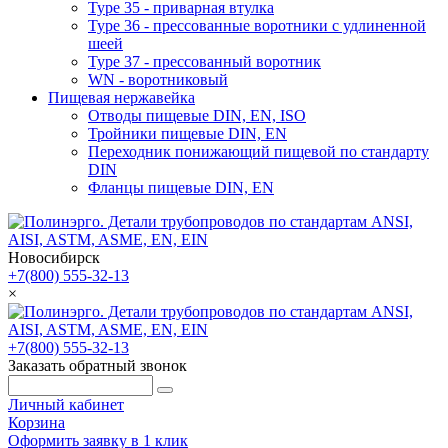
Type 35 - приварная втулка
Type 36 - прессованные воротники с удлиненной
шеей
Type 37 - прессованный воротник
WN - воротниковый
Пищевая нержавейка
Отводы пищевые DIN, EN, ISO
Тройники пищевые DIN, EN
Переходник понижающий пищевой по стандарту
DIN
Фланцы пищевые DIN, EN
Новосибирск
+7(800) 555-32-13
×
+7(800) 555-32-13
Заказать обратный звонок
Личный кабинет
Корзина
Оформить заявку в 1 клик