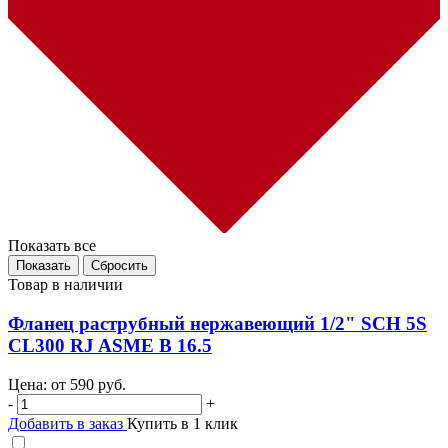
Показать все
Товар в наличии
Фланец раструбный нержавеющий 1/2" SCH 5S
CL300 RJ ASME B 16.5
Цена: от
590
руб.
-
+
Добавить в заказ
Купить в 1 клик