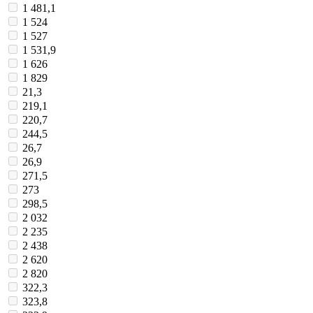
1 481,1
1 524
1 527
1 531,9
1 626
1 829
21,3
219,1
220,7
244,5
26,7
26,9
271,5
273
298,5
2 032
2 235
2 438
2 620
2 820
322,3
323,8