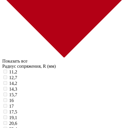
Показать все
Радиус сопряжения, R (мм)
11,2
12,7
14,2
14,3
15,7
16
17
17,5
19,1
20,6