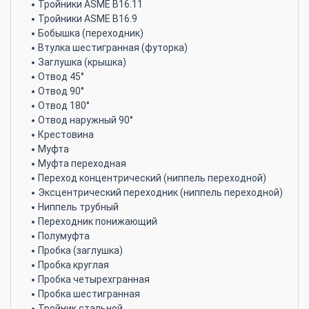
Тройники ASME B16.11
Тройники ASME B16.9
Бобышка (переходник)
Втулка шестигранная (футорка)
Заглушка (крышка)
Отвод 45°
Отвод 90°
Отвод 180°
Отвод наружный 90°
Крестовина
Муфта
Муфта переходная
Переход концентрический (ниппель переходной)
Эксцентрический переходник (ниппель переходной)
Ниппель трубный
Переходник понижающий
Полумуфта
Пробка (заглушка)
Пробка круглая
Пробка четырехгранная
Пробка шестигранная
Тройник стальной