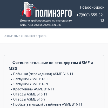
Новосибирск
+7(800) 555-32-
13
О компании «Полинэрго групп»
Фитинги стальные по стандартам ASME и
MSS
Бобышки (переходники) ASME B16.11
Заглушки ASME B16.11
Заглушки ASME B16.9
Крестовины ASME B16.11
Отводы ASME B16.11
Отводы ASME B16.9
Пробки (заглушки) резьбовые ASME B16.11