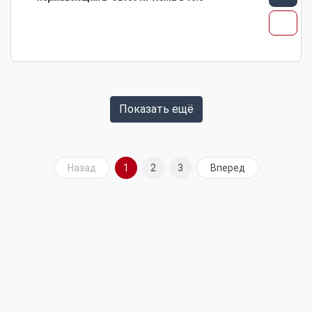
Показать ещё
Назад
1
2
3
Вперед