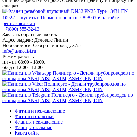
Ошибка обработки запроса. Обновите страницу и попробуйте
еще раз
+7(800) 555-32-13
Заказать обратный звонок
Адрес выдачи: Деловые Линии
Новосибирск, Северный проезд, 37/5
info@asmeaisi.ru
Режим работы:
пн - пт 08:00 - 18:00,
обед с 12:00 - 13:00
Фитинги нержавеющие
Фитинги стальные
Фланцы нержавеющие
Фланцы стальные
Карта сайта