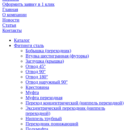
Оформить заявку в 1 клик
Главная
О компании
Новости
Статьи
Контакты
Каталог
Фитинги сталь
Бобышка (переходник)
Втулка шестигранная (футорка)
Заглушка (крышка)
Отвод 45°
Отвод 90°
Отвод 180°
Отвод наружный 90°
Крестовина
Муфта
Муфта переходная
Переход концентрический (ниппель переходной)
Эксцентрический переходник (ниппель
переходной)
Ниппель трубный
Переходник понижающий
Полумуфта