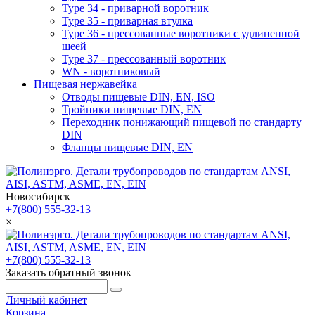
Type 34 - приварной воротник
Type 35 - приварная втулка
Type 36 - прессованные воротники с удлиненной
шеей
Type 37 - прессованный воротник
WN - воротниковый
Пищевая нержавейка
Отводы пищевые DIN, EN, ISO
Тройники пищевые DIN, EN
Переходник понижающий пищевой по стандарту
DIN
Фланцы пищевые DIN, EN
Новосибирск
+7(800) 555-32-13
×
+7(800) 555-32-13
Заказать обратный звонок
Личный кабинет
Корзина