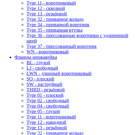
Type 11 - воротниковый
Type 12 - сквозной
Type 13 - резьбовой
Type 32 - приварное кольцо
Type 34 - приварной воротник
Type 35 - приварная втулка
Type 36 - прессованные воротники с удлиненной
шеей
Type 37 - прессованный воротник
WN - воротниковый
Фланцы нержавейка
BL - глухой
LJ - свободный
LWN - длинный воротниковый
SO - плоский
SW - раструбный
THRD - резьбовой
Type 01 - плоский
Type 02 - свободный
Type 04 - свободный
Type 05 - глухой
Type 11 - воротниковый
Type 12 - накидной
Type 13 - резьбовой
Type 32 - приварное кольцо