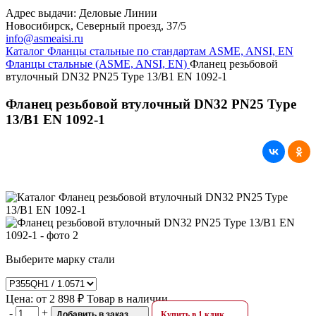
Адрес выдачи: Деловые Линии
Новосибирск, Северный проезд, 37/5
info@asmeaisi.ru
Каталог
Фланцы стальные по стандартам ASME, ANSI, EN
Фланцы стальные (ASME, ANSI, EN)
Фланец резьбовой
втулочный DN32 PN25 Type 13/B1 EN 1092-1
Фланец резьбовой втулочный DN32 PN25 Type
13/B1 EN 1092-1
Выберите марку стали
Цена:
от
2 898 ₽
Товар в наличии
-
+
Добавить в заказ
Купить в 1 клик