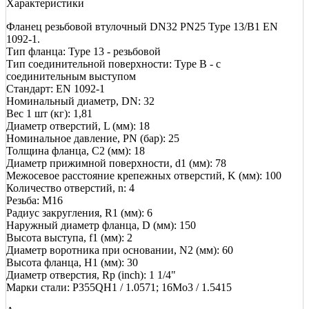
Характеристики
Фланец резьбовой втулочный DN32 PN25 Type 13/B1 EN
1092-1.
Тип фланца: Type 13 - резьбовой
Тип соединительной поверхности: Type B - с
соединительным выступом
Стандарт: EN 1092-1
Номинальный диаметр, DN: 32
Вес 1 шт (кг): 1,81
Диаметр отверстий, L (мм): 18
Номинальное давление, PN (бар): 25
Толщина фланца, C2 (мм): 18
Диаметр прижимной поверхности, d1 (мм): 78
Межосевое расстояние крепежных отверстий, K (мм): 100
Количество отверстий, n: 4
Резьба: M16
Радиус закругления, R1 (мм): 6
Наружный диаметр фланца, D (мм): 150
Высота выступа, f1 (мм): 2
Диаметр воротника при основании, N2 (мм): 60
Высота фланца, Н1 (мм): 30
Диаметр отверстия, Rp (inch): 1 1/4"
Марки стали: P355QH1 / 1.0571; 16Mo3 / 1.5415