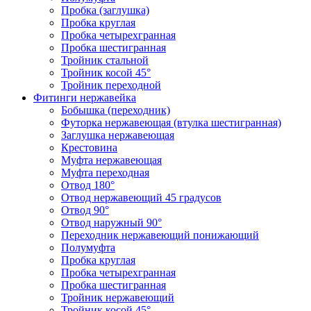
Пробка (заглушка)
Пробка круглая
Пробка четырехгранная
Пробка шестигранная
Тройник стальной
Тройник косой 45°
Тройник переходной
Фитинги нержавейка
Бобышка (переходник)
Футорка нержавеющая (втулка шестигранная)
Заглушка нержавеющая
Крестовина
Муфта нержавеющая
Муфта переходная
Отвод 180°
Отвод нержавеющий 45 градусов
Отвод 90°
Отвод наружный 90°
Переходник нержавеющий понижающий
Полумуфта
Пробка круглая
Пробка четырехгранная
Пробка шестигранная
Тройник нержавеющий
Тройник косой 45°