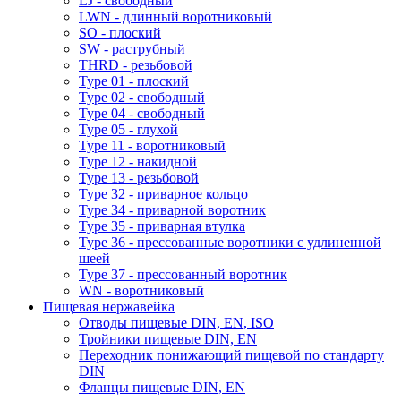
LJ - свободный
LWN - длинный воротниковый
SO - плоский
SW - раструбный
THRD - резьбовой
Type 01 - плоский
Type 02 - свободный
Type 04 - свободный
Type 05 - глухой
Type 11 - воротниковый
Type 12 - накидной
Type 13 - резьбовой
Type 32 - приварное кольцо
Type 34 - приварной воротник
Type 35 - приварная втулка
Type 36 - прессованные воротники с удлиненной
шеей
Type 37 - прессованный воротник
WN - воротниковый
Пищевая нержавейка
Отводы пищевые DIN, EN, ISO
Тройники пищевые DIN, EN
Переходник понижающий пищевой по стандарту
DIN
Фланцы пищевые DIN, EN