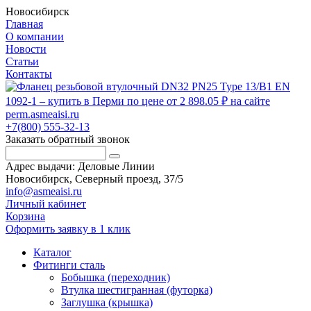
Новосибирск
Главная
О компании
Новости
Статьи
Контакты
+7(800) 555-32-13
Заказать обратный звонок
Адрес выдачи: Деловые Линии
Новосибирск, Северный проезд, 37/5
info@asmeaisi.ru
Личный кабинет
Корзина
Оформить заявку в 1 клик
Каталог
Фитинги сталь
Бобышка (переходник)
Втулка шестигранная (футорка)
Заглушка (крышка)